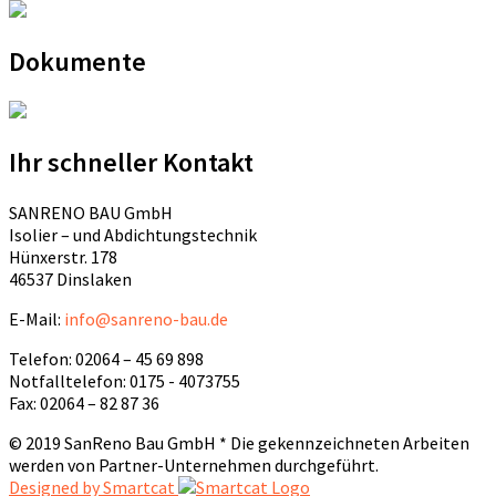
Dokumente
Ihr schneller Kontakt
SANRENO BAU GmbH
Isolier – und Abdichtungstechnik
Hünxerstr. 178
46537 Dinslaken
E-Mail:
info@sanreno-bau.de
Telefon: 02064 – 45 69 898
Notfalltelefon: 0175 - 4073755
Fax: 02064 – 82 87 36
© 2019 SanReno Bau GmbH * Die gekennzeichneten Arbeiten
werden von Partner-Unternehmen durchgeführt.
Designed by Smartcat