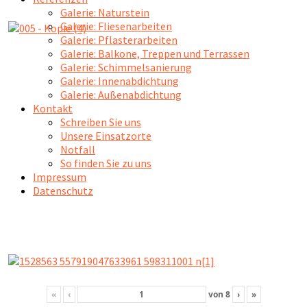
Galerie: Naturstein
Galerie: Fliesenarbeiten
Galerie: Pflasterarbeiten
Galerie: Balkone, Treppen und Terrassen
Galerie: Schimmelsanierung
Galerie: Innenabdichtung
Galerie: Außenabdichtung
Kontakt
Schreiben Sie uns
Unsere Einsatzorte
Notfall
So finden Sie zu uns
Impressum
Datenschutz
«
‹
von
8
›
»