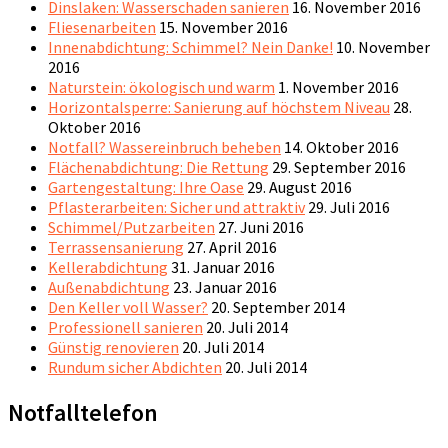
Dinslaken: Wasserschaden sanieren
16. November 2016
Fliesenarbeiten
15. November 2016
Innenabdichtung: Schimmel? Nein Danke!
10. November
2016
Naturstein: ökologisch und warm
1. November 2016
Horizontalsperre: Sanierung auf höchstem Niveau
28.
Oktober 2016
Notfall? Wassereinbruch beheben
14. Oktober 2016
Flächenabdichtung: Die Rettung
29. September 2016
Gartengestaltung: Ihre Oase
29. August 2016
Pflasterarbeiten: Sicher und attraktiv
29. Juli 2016
Schimmel/Putzarbeiten
27. Juni 2016
Terrassensanierung
27. April 2016
Kellerabdichtung
31. Januar 2016
Außenabdichtung
23. Januar 2016
Den Keller voll Wasser?
20. September 2014
Professionell sanieren
20. Juli 2014
Günstig renovieren
20. Juli 2014
Rundum sicher Abdichten
20. Juli 2014
Notfalltelefon