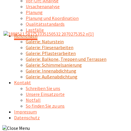
Vor-Ort-Analyse
Ursachenanalyse
Planung
Planung und Koordination
Qualitätsstandards
Lastfälle
Referenzen
Galerie: Naturstein
Galerie: Fliesenarbeiten
Galerie: Pflasterarbeiten
Galerie: Balkone, Treppen und Terrassen
Galerie: Schimmelsanierung
Galerie: Innenabdichtung
Galerie: Außenabdichtung
Kontakt
Schreiben Sie uns
Unsere Einsatzorte
Notfall
So finden Sie zu uns
Impressum
Datenschutz