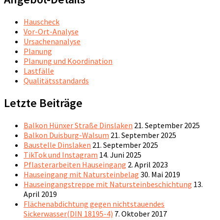
Hauscheck
Vor-Ort-Analyse
Ursachenanalyse
Planung
Planung und Koordination
Lastfälle
Qualitätsstandards
Letzte Beiträge
Balkon Hünxer Straße Dinslaken
21. September 2025
Balkon Duisburg-Walsum
21. September 2025
Baustelle Dinslaken
21. September 2025
TikTok und Instagram
14. Juni 2025
Pflasterarbeiten Hauseingang
2. April 2023
Hauseingang mit Natursteinbelag
30. Mai 2019
Hauseingangstreppe mit Natursteinbeschichtung
13.
April 2019
Flächenabdichtung gegen nichtstauendes
Sickerwasser(DIN 18195-4)
7. Oktober 2017