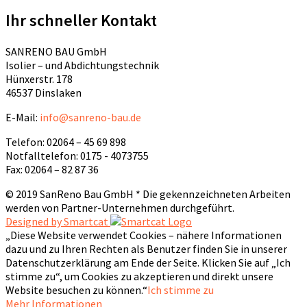
Ihr schneller Kontakt
SANRENO BAU GmbH
Isolier – und Abdichtungstechnik
Hünxerstr. 178
46537 Dinslaken
E-Mail:
info@sanreno-bau.de
Telefon: 02064 – 45 69 898
Notfalltelefon: 0175 - 4073755
Fax: 02064 – 82 87 36
© 2019 SanReno Bau GmbH * Die gekennzeichneten Arbeiten
werden von Partner-Unternehmen durchgeführt.
Designed by Smartcat
„Diese Website verwendet Cookies – nähere Informationen
dazu und zu Ihren Rechten als Benutzer finden Sie in unserer
Datenschutzerklärung am Ende der Seite. Klicken Sie auf „Ich
stimme zu“, um Cookies zu akzeptieren und direkt unsere
Website besuchen zu können.“
Ich stimme zu
Mehr Informationen