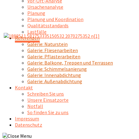
Vor-Ort-Analyse
Ursachenanalyse
Planung
Planung und Koordination
Qualitätsstandards
Lastfälle
Referenzen
Galerie: Naturstein
Galerie: Fliesenarbeiten
Galerie: Pflasterarbeiten
Galerie: Balkone, Treppen und Terrassen
Galerie: Schimmelsanierung
Galerie: Innenabdichtung
Galerie: Außenabdichtung
Kontakt
Schreiben Sie uns
Unsere Einsatzorte
Notfall
So finden Sie zu uns
Impressum
Datenschutz