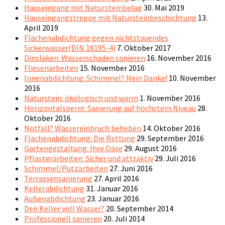
Hauseingang mit Natursteinbelag
30. Mai 2019
Hauseingangstreppe mit Natursteinbeschichtung
13.
April 2019
Flächenabdichtung gegen nichtstauendes
Sickerwasser(DIN 18195-4)
7. Oktober 2017
Dinslaken: Wasserschaden sanieren
16. November 2016
Fliesenarbeiten
15. November 2016
Innenabdichtung: Schimmel? Nein Danke!
10. November
2016
Naturstein: ökologisch und warm
1. November 2016
Horizontalsperre: Sanierung auf höchstem Niveau
28.
Oktober 2016
Notfall? Wassereinbruch beheben
14. Oktober 2016
Flächenabdichtung: Die Rettung
29. September 2016
Gartengestaltung: Ihre Oase
29. August 2016
Pflasterarbeiten: Sicher und attraktiv
29. Juli 2016
Schimmel/Putzarbeiten
27. Juni 2016
Terrassensanierung
27. April 2016
Kellerabdichtung
31. Januar 2016
Außenabdichtung
23. Januar 2016
Den Keller voll Wasser?
20. September 2014
Professionell sanieren
20. Juli 2014