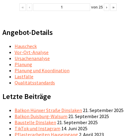
«
‹
von
25
›
»
Angebot-Details
Hauscheck
Vor-Ort-Analyse
Ursachenanalyse
Planung
Planung und Koordination
Lastfälle
Qualitätsstandards
Letzte Beiträge
Balkon Hünxer Straße Dinslaken
21. September 2025
Balkon Duisburg-Walsum
21. September 2025
Baustelle Dinslaken
21. September 2025
TikTok und Instagram
14. Juni 2025
Pflasterarbeiten Hauseingang
2. April 2023