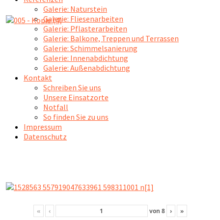
Galerie: Naturstein
Galerie: Fliesenarbeiten
Galerie: Pflasterarbeiten
Galerie: Balkone, Treppen und Terrassen
Galerie: Schimmelsanierung
Galerie: Innenabdichtung
Galerie: Außenabdichtung
Kontakt
Schreiben Sie uns
Unsere Einsatzorte
Notfall
So finden Sie zu uns
Impressum
Datenschutz
«
‹
von
8
›
»