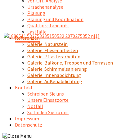
Vor-Ort-Analyse
Ursachenanalyse
Planung
Planung und Koordination
Qualitätsstandards
Lastfälle
Referenzen
Galerie: Naturstein
Galerie: Fliesenarbeiten
Galerie: Pflasterarbeiten
Galerie: Balkone, Treppen und Terrassen
Galerie: Schimmelsanierung
Galerie: Innenabdichtung
Galerie: Außenabdichtung
Kontakt
Schreiben Sie uns
Unsere Einsatzorte
Notfall
So finden Sie zu uns
Impressum
Datenschutz