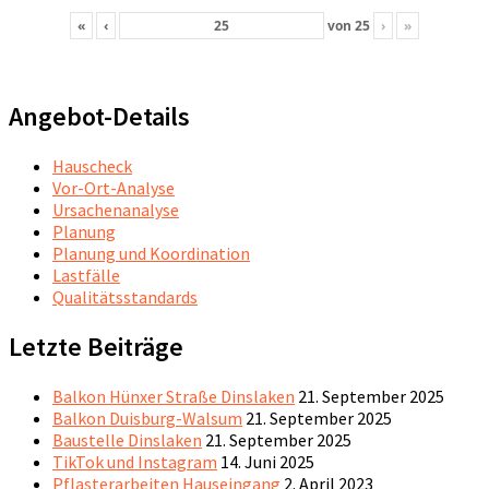
«
‹
von
25
›
»
Angebot-Details
Hauscheck
Vor-Ort-Analyse
Ursachenanalyse
Planung
Planung und Koordination
Lastfälle
Qualitätsstandards
Letzte Beiträge
Balkon Hünxer Straße Dinslaken
21. September 2025
Balkon Duisburg-Walsum
21. September 2025
Baustelle Dinslaken
21. September 2025
TikTok und Instagram
14. Juni 2025
Pflasterarbeiten Hauseingang
2. April 2023