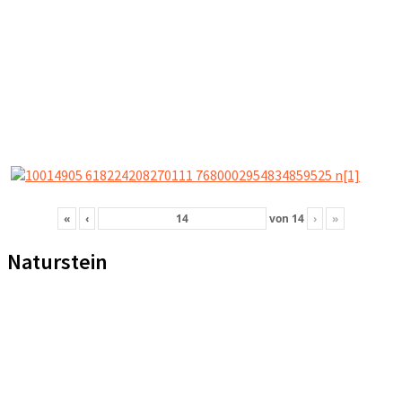
«
‹
von
14
›
»
Naturstein