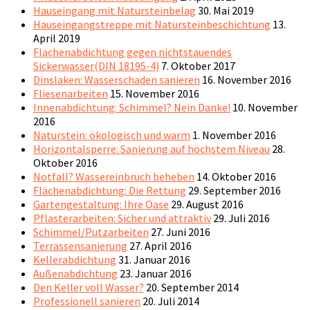
Hauseingang mit Natursteinbelag
30. Mai 2019
Hauseingangstreppe mit Natursteinbeschichtung
13.
April 2019
Flächenabdichtung gegen nichtstauendes
Sickerwasser(DIN 18195-4)
7. Oktober 2017
Dinslaken: Wasserschaden sanieren
16. November 2016
Fliesenarbeiten
15. November 2016
Innenabdichtung: Schimmel? Nein Danke!
10. November
2016
Naturstein: ökologisch und warm
1. November 2016
Horizontalsperre: Sanierung auf höchstem Niveau
28.
Oktober 2016
Notfall? Wassereinbruch beheben
14. Oktober 2016
Flächenabdichtung: Die Rettung
29. September 2016
Gartengestaltung: Ihre Oase
29. August 2016
Pflasterarbeiten: Sicher und attraktiv
29. Juli 2016
Schimmel/Putzarbeiten
27. Juni 2016
Terrassensanierung
27. April 2016
Kellerabdichtung
31. Januar 2016
Außenabdichtung
23. Januar 2016
Den Keller voll Wasser?
20. September 2014
Professionell sanieren
20. Juli 2014