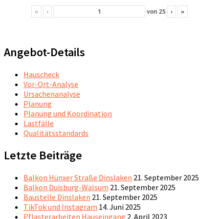
«
‹
von
25
›
»
Angebot-Details
Hauscheck
Vor-Ort-Analyse
Ursachenanalyse
Planung
Planung und Koordination
Lastfälle
Qualitätsstandards
Letzte Beiträge
Balkon Hünxer Straße Dinslaken
21. September 2025
Balkon Duisburg-Walsum
21. September 2025
Baustelle Dinslaken
21. September 2025
TikTok und Instagram
14. Juni 2025
Pflasterarbeiten Hauseingang
2. April 2023