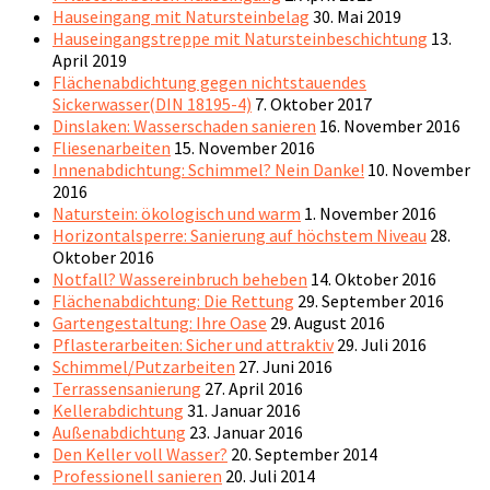
Hauseingang mit Natursteinbelag
30. Mai 2019
Hauseingangstreppe mit Natursteinbeschichtung
13.
April 2019
Flächenabdichtung gegen nichtstauendes
Sickerwasser(DIN 18195-4)
7. Oktober 2017
Dinslaken: Wasserschaden sanieren
16. November 2016
Fliesenarbeiten
15. November 2016
Innenabdichtung: Schimmel? Nein Danke!
10. November
2016
Naturstein: ökologisch und warm
1. November 2016
Horizontalsperre: Sanierung auf höchstem Niveau
28.
Oktober 2016
Notfall? Wassereinbruch beheben
14. Oktober 2016
Flächenabdichtung: Die Rettung
29. September 2016
Gartengestaltung: Ihre Oase
29. August 2016
Pflasterarbeiten: Sicher und attraktiv
29. Juli 2016
Schimmel/Putzarbeiten
27. Juni 2016
Terrassensanierung
27. April 2016
Kellerabdichtung
31. Januar 2016
Außenabdichtung
23. Januar 2016
Den Keller voll Wasser?
20. September 2014
Professionell sanieren
20. Juli 2014