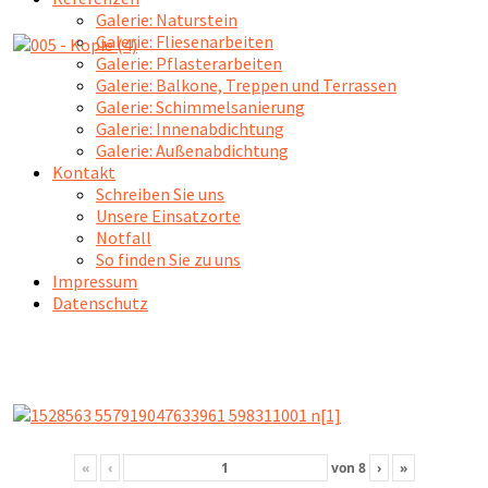
Galerie: Naturstein
Galerie: Fliesenarbeiten
Galerie: Pflasterarbeiten
Galerie: Balkone, Treppen und Terrassen
Galerie: Schimmelsanierung
Galerie: Innenabdichtung
Galerie: Außenabdichtung
Kontakt
Schreiben Sie uns
Unsere Einsatzorte
Notfall
So finden Sie zu uns
Impressum
Datenschutz
«
‹
von
8
›
»