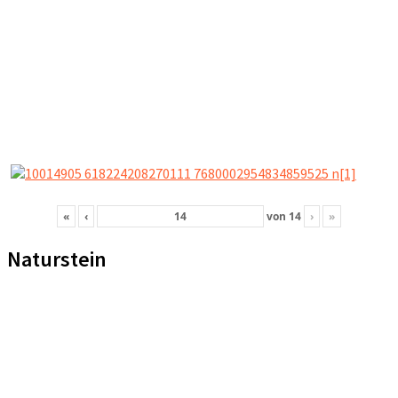
«
‹
von
14
›
»
Naturstein