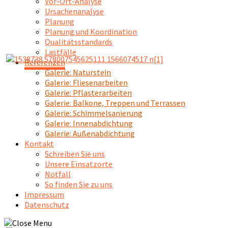
Vor-Ort-Analyse
Ursachenanalyse
Planung
Planung und Koordination
Qualitätsstandards
Lastfälle
Referenzen
Galerie: Naturstein
Galerie: Fliesenarbeiten
Galerie: Pflasterarbeiten
Galerie: Balkone, Treppen und Terrassen
Galerie: Schimmelsanierung
Galerie: Innenabdichtung
Galerie: Außenabdichtung
Kontakt
Schreiben Sie uns
Unsere Einsatzorte
Notfall
So finden Sie zu uns
Impressum
Datenschutz