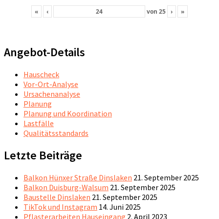
«
‹
von
25
›
»
Angebot-Details
Hauscheck
Vor-Ort-Analyse
Ursachenanalyse
Planung
Planung und Koordination
Lastfälle
Qualitätsstandards
Letzte Beiträge
Balkon Hünxer Straße Dinslaken
21. September 2025
Balkon Duisburg-Walsum
21. September 2025
Baustelle Dinslaken
21. September 2025
TikTok und Instagram
14. Juni 2025
Pflasterarbeiten Hauseingang
2. April 2023