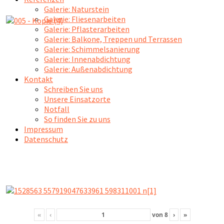
Galerie: Naturstein
Galerie: Fliesenarbeiten
Galerie: Pflasterarbeiten
Galerie: Balkone, Treppen und Terrassen
Galerie: Schimmelsanierung
Galerie: Innenabdichtung
Galerie: Außenabdichtung
Kontakt
Schreiben Sie uns
Unsere Einsatzorte
Notfall
So finden Sie zu uns
Impressum
Datenschutz
«
‹
von
8
›
»