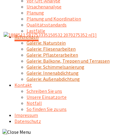
Vor-Ort-Analyse
Ursachenanalyse
Planung
Planung und Koordination
Qualitätsstandards
Lastfälle
Referenzen
Galerie: Naturstein
Galerie: Fliesenarbeiten
Galerie: Pflasterarbeiten
Galerie: Balkone, Treppen und Terrassen
Galerie: Schimmelsanierung
Galerie: Innenabdichtung
Galerie: Außenabdichtung
Kontakt
Schreiben Sie uns
Unsere Einsatzorte
Notfall
So finden Sie zu uns
Impressum
Datenschutz