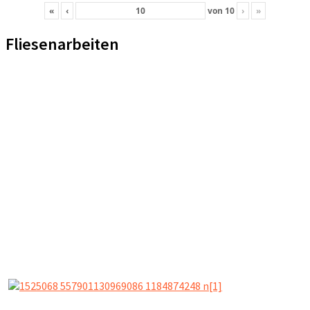
«
‹
von
10
›
»
Fliesenarbeiten