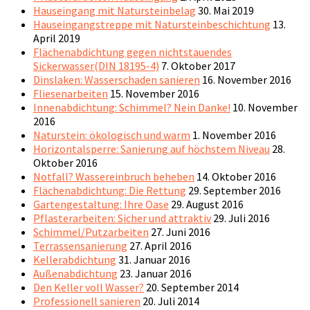
Hauseingang mit Natursteinbelag
30. Mai 2019
Hauseingangstreppe mit Natursteinbeschichtung
13.
April 2019
Flächenabdichtung gegen nichtstauendes
Sickerwasser(DIN 18195-4)
7. Oktober 2017
Dinslaken: Wasserschaden sanieren
16. November 2016
Fliesenarbeiten
15. November 2016
Innenabdichtung: Schimmel? Nein Danke!
10. November
2016
Naturstein: ökologisch und warm
1. November 2016
Horizontalsperre: Sanierung auf höchstem Niveau
28.
Oktober 2016
Notfall? Wassereinbruch beheben
14. Oktober 2016
Flächenabdichtung: Die Rettung
29. September 2016
Gartengestaltung: Ihre Oase
29. August 2016
Pflasterarbeiten: Sicher und attraktiv
29. Juli 2016
Schimmel/Putzarbeiten
27. Juni 2016
Terrassensanierung
27. April 2016
Kellerabdichtung
31. Januar 2016
Außenabdichtung
23. Januar 2016
Den Keller voll Wasser?
20. September 2014
Professionell sanieren
20. Juli 2014