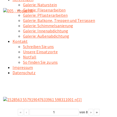
Galerie: Naturstein
Galerie: Fliesenarbeiten
Galerie: Pflasterarbeiten
Galerie: Balkone, Treppen und Terrassen
Galerie: Schimmelsanierung
Galerie: Innenabdichtung
Galerie: Außenabdichtung
Kontakt
Schreiben Sie uns
Unsere Einsatzorte
Notfall
So finden Sie zu uns
Impressum
Datenschutz
«
‹
von
8
›
»