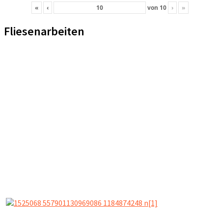
«
‹
von
10
›
»
Fliesenarbeiten