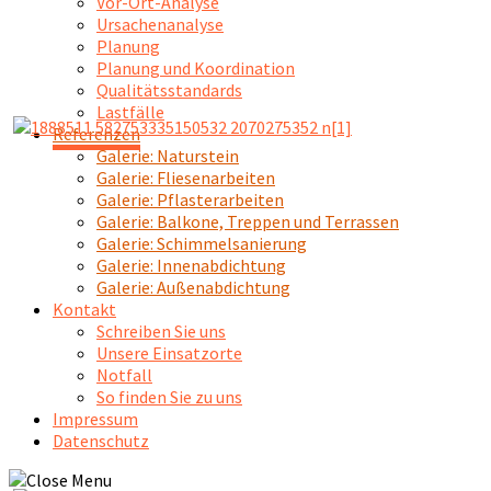
Vor-Ort-Analyse
Ursachenanalyse
Planung
Planung und Koordination
Qualitätsstandards
Lastfälle
Referenzen
Galerie: Naturstein
Galerie: Fliesenarbeiten
Galerie: Pflasterarbeiten
Galerie: Balkone, Treppen und Terrassen
Galerie: Schimmelsanierung
Galerie: Innenabdichtung
Galerie: Außenabdichtung
Kontakt
Schreiben Sie uns
Unsere Einsatzorte
Notfall
So finden Sie zu uns
Impressum
Datenschutz