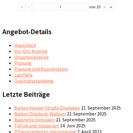
«
‹
von
25
›
»
Angebot-Details
Hauscheck
Vor-Ort-Analyse
Ursachenanalyse
Planung
Planung und Koordination
Lastfälle
Qualitätsstandards
Letzte Beiträge
Balkon Hünxer Straße Dinslaken
21. September 2025
Balkon Duisburg-Walsum
21. September 2025
Baustelle Dinslaken
21. September 2025
TikTok und Instagram
14. Juni 2025
Pflasterarbeiten Hauseingang
2. April 2023