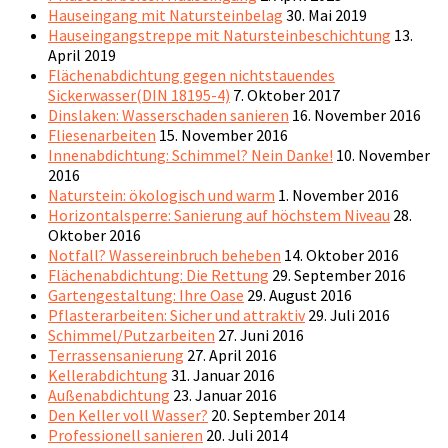
Hauseingang mit Natursteinbelag
30. Mai 2019
Hauseingangstreppe mit Natursteinbeschichtung
13.
April 2019
Flächenabdichtung gegen nichtstauendes
Sickerwasser(DIN 18195-4)
7. Oktober 2017
Dinslaken: Wasserschaden sanieren
16. November 2016
Fliesenarbeiten
15. November 2016
Innenabdichtung: Schimmel? Nein Danke!
10. November
2016
Naturstein: ökologisch und warm
1. November 2016
Horizontalsperre: Sanierung auf höchstem Niveau
28.
Oktober 2016
Notfall? Wassereinbruch beheben
14. Oktober 2016
Flächenabdichtung: Die Rettung
29. September 2016
Gartengestaltung: Ihre Oase
29. August 2016
Pflasterarbeiten: Sicher und attraktiv
29. Juli 2016
Schimmel/Putzarbeiten
27. Juni 2016
Terrassensanierung
27. April 2016
Kellerabdichtung
31. Januar 2016
Außenabdichtung
23. Januar 2016
Den Keller voll Wasser?
20. September 2014
Professionell sanieren
20. Juli 2014