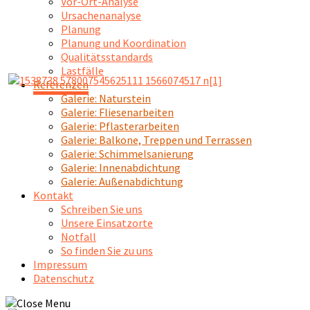
Vor-Ort-Analyse
Ursachenanalyse
Planung
Planung und Koordination
Qualitätsstandards
Lastfälle
Referenzen
Galerie: Naturstein
Galerie: Fliesenarbeiten
Galerie: Pflasterarbeiten
Galerie: Balkone, Treppen und Terrassen
Galerie: Schimmelsanierung
Galerie: Innenabdichtung
Galerie: Außenabdichtung
Kontakt
Schreiben Sie uns
Unsere Einsatzorte
Notfall
So finden Sie zu uns
Impressum
Datenschutz