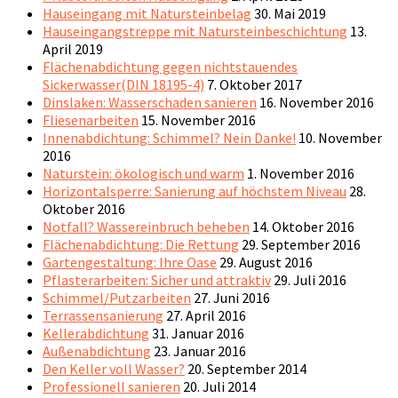
Hauseingang mit Natursteinbelag
30. Mai 2019
Hauseingangstreppe mit Natursteinbeschichtung
13.
April 2019
Flächenabdichtung gegen nichtstauendes
Sickerwasser(DIN 18195-4)
7. Oktober 2017
Dinslaken: Wasserschaden sanieren
16. November 2016
Fliesenarbeiten
15. November 2016
Innenabdichtung: Schimmel? Nein Danke!
10. November
2016
Naturstein: ökologisch und warm
1. November 2016
Horizontalsperre: Sanierung auf höchstem Niveau
28.
Oktober 2016
Notfall? Wassereinbruch beheben
14. Oktober 2016
Flächenabdichtung: Die Rettung
29. September 2016
Gartengestaltung: Ihre Oase
29. August 2016
Pflasterarbeiten: Sicher und attraktiv
29. Juli 2016
Schimmel/Putzarbeiten
27. Juni 2016
Terrassensanierung
27. April 2016
Kellerabdichtung
31. Januar 2016
Außenabdichtung
23. Januar 2016
Den Keller voll Wasser?
20. September 2014
Professionell sanieren
20. Juli 2014