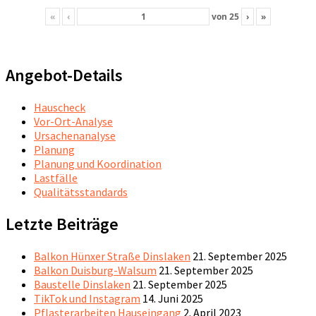
«
‹
von
25
›
»
Angebot-Details
Hauscheck
Vor-Ort-Analyse
Ursachenanalyse
Planung
Planung und Koordination
Lastfälle
Qualitätsstandards
Letzte Beiträge
Balkon Hünxer Straße Dinslaken
21. September 2025
Balkon Duisburg-Walsum
21. September 2025
Baustelle Dinslaken
21. September 2025
TikTok und Instagram
14. Juni 2025
Pflasterarbeiten Hauseingang
2. April 2023