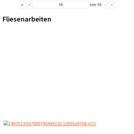
«
‹
von
10
›
»
Fliesenarbeiten