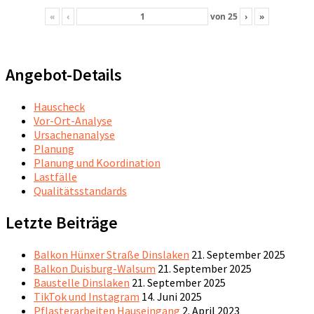
«
‹
von
25
›
»
Angebot-Details
Hauscheck
Vor-Ort-Analyse
Ursachenanalyse
Planung
Planung und Koordination
Lastfälle
Qualitätsstandards
Letzte Beiträge
Balkon Hünxer Straße Dinslaken
21. September 2025
Balkon Duisburg-Walsum
21. September 2025
Baustelle Dinslaken
21. September 2025
TikTok und Instagram
14. Juni 2025
Pflasterarbeiten Hauseingang
2. April 2023