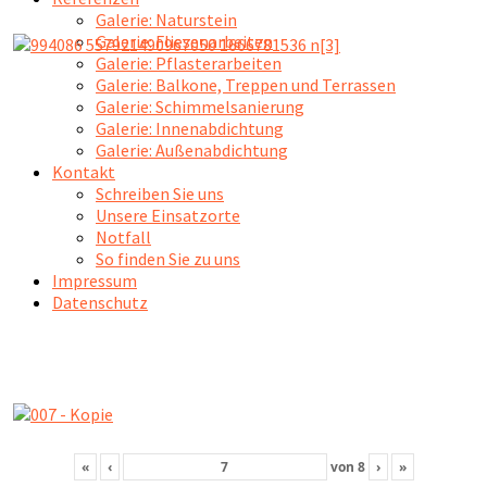
Galerie: Naturstein
Galerie: Fliesenarbeiten
Galerie: Pflasterarbeiten
Galerie: Balkone, Treppen und Terrassen
Galerie: Schimmelsanierung
Galerie: Innenabdichtung
Galerie: Außenabdichtung
Kontakt
Schreiben Sie uns
Unsere Einsatzorte
Notfall
So finden Sie zu uns
Impressum
Datenschutz
«
‹
von
8
›
»