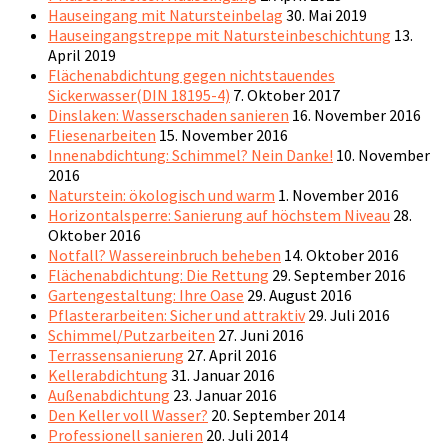
Hauseingang mit Natursteinbelag
30. Mai 2019
Hauseingangstreppe mit Natursteinbeschichtung
13.
April 2019
Flächenabdichtung gegen nichtstauendes
Sickerwasser(DIN 18195-4)
7. Oktober 2017
Dinslaken: Wasserschaden sanieren
16. November 2016
Fliesenarbeiten
15. November 2016
Innenabdichtung: Schimmel? Nein Danke!
10. November
2016
Naturstein: ökologisch und warm
1. November 2016
Horizontalsperre: Sanierung auf höchstem Niveau
28.
Oktober 2016
Notfall? Wassereinbruch beheben
14. Oktober 2016
Flächenabdichtung: Die Rettung
29. September 2016
Gartengestaltung: Ihre Oase
29. August 2016
Pflasterarbeiten: Sicher und attraktiv
29. Juli 2016
Schimmel/Putzarbeiten
27. Juni 2016
Terrassensanierung
27. April 2016
Kellerabdichtung
31. Januar 2016
Außenabdichtung
23. Januar 2016
Den Keller voll Wasser?
20. September 2014
Professionell sanieren
20. Juli 2014