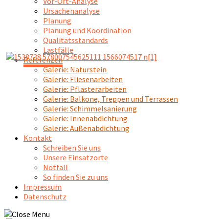
Vor-Ort-Analyse
Ursachenanalyse
Planung
Planung und Koordination
Qualitätsstandards
Lastfälle
Referenzen
Galerie: Naturstein
Galerie: Fliesenarbeiten
Galerie: Pflasterarbeiten
Galerie: Balkone, Treppen und Terrassen
Galerie: Schimmelsanierung
Galerie: Innenabdichtung
Galerie: Außenabdichtung
Kontakt
Schreiben Sie uns
Unsere Einsatzorte
Notfall
So finden Sie zu uns
Impressum
Datenschutz