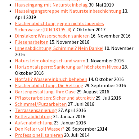
Hauseingang mit Natursteinbelag
30. Mai 2019
Hauseingangstreppe mit Natursteinbeschichtung
13.
April 2019
Flächenabdichtung gegen nichtstauendes
Sickerwasser(DIN 18195-4)
7. Oktober 2017
Dinslaken: Wasserschaden sanieren
16. November 2016
Fliesenarbeiten
15. November 2016
Innenabdichtung: Schimmel? Nein Danke!
10. November
2016
Naturstein: ökologisch und warm
1. November 2016
Horizontalsperre: Sanierung auf höchstem Niveau
28.
Oktober 2016
Notfall? Wassereinbruch beheben
14. Oktober 2016
Flächenabdichtung: Die Rettung
29. September 2016
Gartengestaltung: Ihre Oase
29. August 2016
Pflasterarbeiten: Sicher und attraktiv
29. Juli 2016
Schimmel/Putzarbeiten
27. Juni 2016
Terrassensanierung
27. April 2016
Kellerabdichtung
31. Januar 2016
Außenabdichtung
23. Januar 2016
Den Keller voll Wasser?
20. September 2014
Professionell sanieren
20. Juli 2014