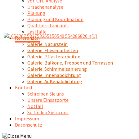
Vor-Ort-Analyse
Ursachenanalyse
Planung
Planung und Koordination
Qualitätsstandards
Lastfälle
Referenzen
Galerie: Naturstein
Galerie: Fliesenarbeiten
Galerie: Pflasterarbeiten
Galerie: Balkone, Treppen und Terrassen
Galerie: Schimmelsanierung
Galerie: Innenabdichtung
Galerie: Außenabdichtung
Kontakt
Schreiben Sie uns
Unsere Einsatzorte
Notfall
So finden Sie zu uns
Impressum
Datenschutz