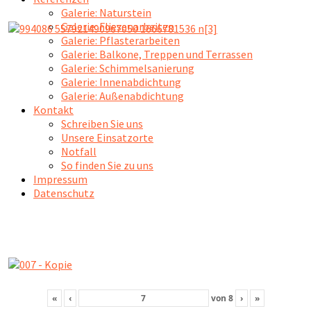
Galerie: Naturstein
Galerie: Fliesenarbeiten
Galerie: Pflasterarbeiten
Galerie: Balkone, Treppen und Terrassen
Galerie: Schimmelsanierung
Galerie: Innenabdichtung
Galerie: Außenabdichtung
Kontakt
Schreiben Sie uns
Unsere Einsatzorte
Notfall
So finden Sie zu uns
Impressum
Datenschutz
«
‹
von
8
›
»