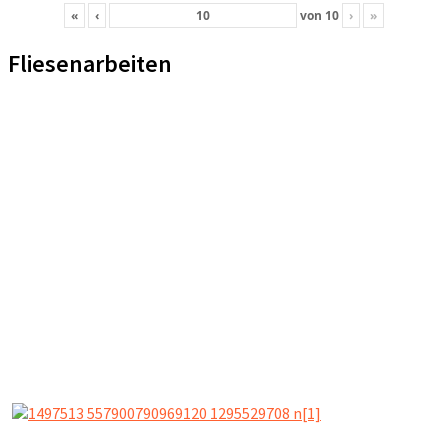
«
‹
von
10
›
»
Fliesenarbeiten