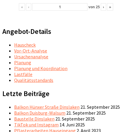
«
‹
von
25
›
»
Angebot-Details
Hauscheck
Vor-Ort-Analyse
Ursachenanalyse
Planung
Planung und Koordination
Lastfälle
Qualitätsstandards
Letzte Beiträge
Balkon Hünxer Straße Dinslaken
21. September 2025
Balkon Duisburg-Walsum
21. September 2025
Baustelle Dinslaken
21. September 2025
TikTok und Instagram
14. Juni 2025
Pflasterarbeiten Hauseingang
2. April 2023