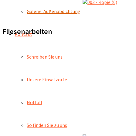
Galerie: Außenabdichtung
Fliesenarbeiten
Kontakt
Schreiben Sie uns
Unsere Einsatzorte
Notfall
So finden Sie zu uns