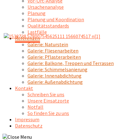
Vor-Ort-Analyse
Ursachenanalyse
Planung
Planung und Koordination
Qualitätsstandards
Lastfälle
Referenzen
Galerie: Naturstein
Galerie: Fliesenarbeiten
Galerie: Pflasterarbeiten
Galerie: Balkone, Treppen und Terrassen
Galerie: Schimmelsanierung
Galerie: Innenabdichtung
Galerie: Außenabdichtung
Kontakt
Schreiben Sie uns
Unsere Einsatzorte
Notfall
So finden Sie zu uns
Impressum
Datenschutz