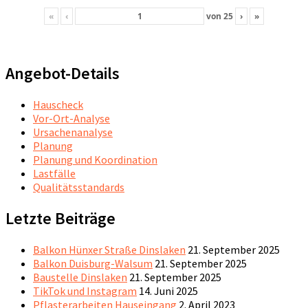
«
‹
von
25
›
»
Angebot-Details
Hauscheck
Vor-Ort-Analyse
Ursachenanalyse
Planung
Planung und Koordination
Lastfälle
Qualitätsstandards
Letzte Beiträge
Balkon Hünxer Straße Dinslaken
21. September 2025
Balkon Duisburg-Walsum
21. September 2025
Baustelle Dinslaken
21. September 2025
TikTok und Instagram
14. Juni 2025
Pflasterarbeiten Hauseingang
2. April 2023