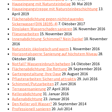
Hauseingang mit Natursteinbelag
30. Mai 2019
Hauseingangstreppe mit Natursteinbeschichtung
13.
April 2019
Flächenabdichtung gegen nichtstauendes
Sickerwasser(DIN 18195-4)
7. Oktober 2017
Dinslaken: Wasserschaden sanieren
16. November 2016
Fliesenarbeiten
15. November 2016
Innenabdichtung: Schimmel? Nein Danke!
10. November
2016
Naturstein: ökologisch und warm
1. November 2016
Horizontalsperre: Sanierung auf höchstem Niveau
28.
Oktober 2016
Notfall? Wassereinbruch beheben
14. Oktober 2016
Flächenabdichtung: Die Rettung
29. September 2016
Gartengestaltung: Ihre Oase
29. August 2016
Pflasterarbeiten: Sicher und attraktiv
29. Juli 2016
Schimmel/Putzarbeiten
27. Juni 2016
Terrassensanierung
27. April 2016
Kellerabdichtung
31. Januar 2016
Außenabdichtung
23. Januar 2016
Den Keller voll Wasser?
20. September 2014
Professionell sanieren
20. Juli 2014