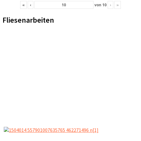
«
‹
von
10
›
»
Fliesenarbeiten