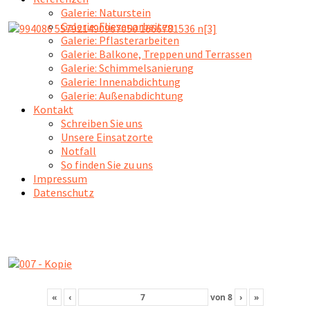
Galerie: Naturstein
Galerie: Fliesenarbeiten
Galerie: Pflasterarbeiten
Galerie: Balkone, Treppen und Terrassen
Galerie: Schimmelsanierung
Galerie: Innenabdichtung
Galerie: Außenabdichtung
Kontakt
Schreiben Sie uns
Unsere Einsatzorte
Notfall
So finden Sie zu uns
Impressum
Datenschutz
«
‹
von
8
›
»