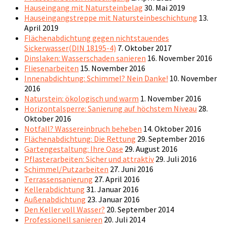
Hauseingang mit Natursteinbelag
30. Mai 2019
Hauseingangstreppe mit Natursteinbeschichtung
13.
April 2019
Flächenabdichtung gegen nichtstauendes
Sickerwasser(DIN 18195-4)
7. Oktober 2017
Dinslaken: Wasserschaden sanieren
16. November 2016
Fliesenarbeiten
15. November 2016
Innenabdichtung: Schimmel? Nein Danke!
10. November
2016
Naturstein: ökologisch und warm
1. November 2016
Horizontalsperre: Sanierung auf höchstem Niveau
28.
Oktober 2016
Notfall? Wassereinbruch beheben
14. Oktober 2016
Flächenabdichtung: Die Rettung
29. September 2016
Gartengestaltung: Ihre Oase
29. August 2016
Pflasterarbeiten: Sicher und attraktiv
29. Juli 2016
Schimmel/Putzarbeiten
27. Juni 2016
Terrassensanierung
27. April 2016
Kellerabdichtung
31. Januar 2016
Außenabdichtung
23. Januar 2016
Den Keller voll Wasser?
20. September 2014
Professionell sanieren
20. Juli 2014