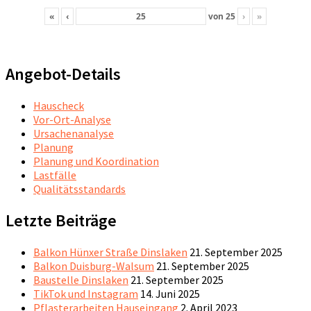
«
‹
von
25
›
»
Angebot-Details
Hauscheck
Vor-Ort-Analyse
Ursachenanalyse
Planung
Planung und Koordination
Lastfälle
Qualitätsstandards
Letzte Beiträge
Balkon Hünxer Straße Dinslaken
21. September 2025
Balkon Duisburg-Walsum
21. September 2025
Baustelle Dinslaken
21. September 2025
TikTok und Instagram
14. Juni 2025
Pflasterarbeiten Hauseingang
2. April 2023