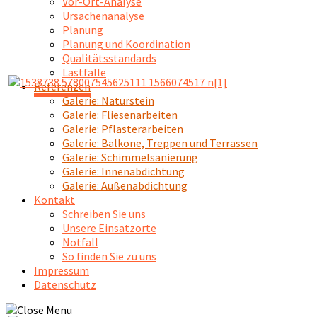
Vor-Ort-Analyse
Ursachenanalyse
Planung
Planung und Koordination
Qualitätsstandards
Lastfälle
Referenzen
Galerie: Naturstein
Galerie: Fliesenarbeiten
Galerie: Pflasterarbeiten
Galerie: Balkone, Treppen und Terrassen
Galerie: Schimmelsanierung
Galerie: Innenabdichtung
Galerie: Außenabdichtung
Kontakt
Schreiben Sie uns
Unsere Einsatzorte
Notfall
So finden Sie zu uns
Impressum
Datenschutz