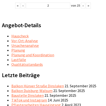
«
‹
von
25
›
»
Angebot-Details
Hauscheck
Vor-Ort-Analyse
Ursachenanalyse
Planung
Planung und Koordination
Lastfälle
Qualitätsstandards
Letzte Beiträge
Balkon Hünxer Straße Dinslaken
21. September 2025
Balkon Duisburg-Walsum
21. September 2025
Baustelle Dinslaken
21. September 2025
TikTok und Instagram
14. Juni 2025
Pflasterarbeiten Hauseingang
2. April 2023