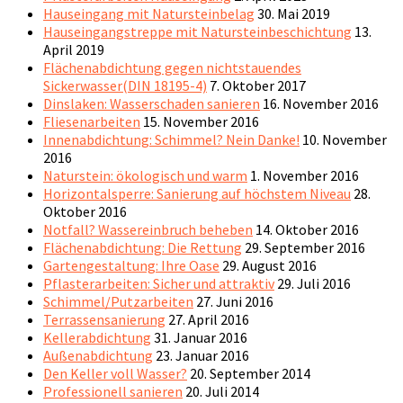
Hauseingang mit Natursteinbelag
30. Mai 2019
Hauseingangstreppe mit Natursteinbeschichtung
13.
April 2019
Flächenabdichtung gegen nichtstauendes
Sickerwasser(DIN 18195-4)
7. Oktober 2017
Dinslaken: Wasserschaden sanieren
16. November 2016
Fliesenarbeiten
15. November 2016
Innenabdichtung: Schimmel? Nein Danke!
10. November
2016
Naturstein: ökologisch und warm
1. November 2016
Horizontalsperre: Sanierung auf höchstem Niveau
28.
Oktober 2016
Notfall? Wassereinbruch beheben
14. Oktober 2016
Flächenabdichtung: Die Rettung
29. September 2016
Gartengestaltung: Ihre Oase
29. August 2016
Pflasterarbeiten: Sicher und attraktiv
29. Juli 2016
Schimmel/Putzarbeiten
27. Juni 2016
Terrassensanierung
27. April 2016
Kellerabdichtung
31. Januar 2016
Außenabdichtung
23. Januar 2016
Den Keller voll Wasser?
20. September 2014
Professionell sanieren
20. Juli 2014