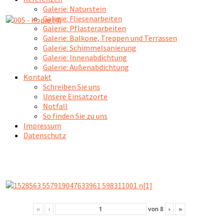
Galerie: Naturstein
Galerie: Fliesenarbeiten
Galerie: Pflasterarbeiten
Galerie: Balkone, Treppen und Terrassen
Galerie: Schimmelsanierung
Galerie: Innenabdichtung
Galerie: Außenabdichtung
Kontakt
Schreiben Sie uns
Unsere Einsatzorte
Notfall
So finden Sie zu uns
Impressum
Datenschutz
«
‹
von
8
›
»