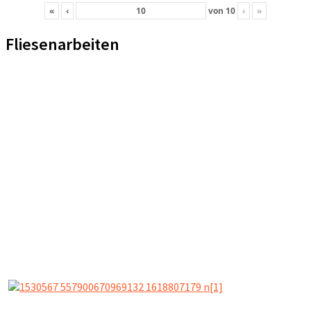
«
‹
von
10
›
»
Fliesenarbeiten