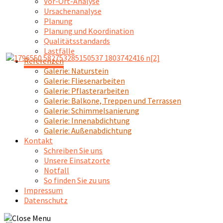
Vor-Ort-Analyse
Ursachenanalyse
Planung
Planung und Koordination
Qualitätsstandards
Lastfälle
Referenzen
Galerie: Naturstein
Galerie: Fliesenarbeiten
Galerie: Pflasterarbeiten
Galerie: Balkone, Treppen und Terrassen
Galerie: Schimmelsanierung
Galerie: Innenabdichtung
Galerie: Außenabdichtung
Kontakt
Schreiben Sie uns
Unsere Einsatzorte
Notfall
So finden Sie zu uns
Impressum
Datenschutz